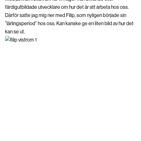
färdigutbildade utvecklare om hur det är att arbeta hos oss.
Därför satte jag mig ner med Filip, som nyligen började sin
”lärlingsperiod” hos oss. Kan kanske ge en liten bild av hur det
kan se ut.