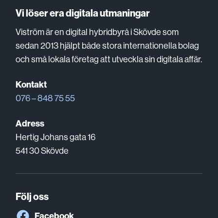
Vi löser era digitala utmaningar
Viström är en digital hybridbyrå i Skövde som
sedan 2013 hjälpt både stora internationella bolag
och små lokala företag att utveckla sin digitala affär.
Kontakt
076 – 848 75 55
Adress
Hertig Johans gata 16
541 30 Skövde
Följ oss
Facebook