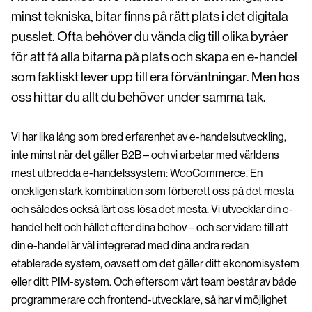
minst tekniska, bitar finns på rätt plats i det digitala
pusslet. Ofta behöver du vända dig till olika byråer
för att få alla bitarna på plats och skapa en e-handel
som faktiskt lever upp till era förväntningar. Men hos
oss hittar du allt du behöver under samma tak.
Vi har lika lång som bred erfarenhet av e-handelsutveckling,
inte minst när det gäller B2B – och vi arbetar med världens
mest utbredda e-handelssystem: WooCommerce. En
onekligen stark kombination som förberett oss på det mesta
och således också lärt oss lösa det mesta. Vi utvecklar din e-
handel helt och hållet efter dina behov – och ser vidare till att
din e-handel är väl integrerad med dina andra redan
etablerade system, oavsett om det gäller ditt ekonomisystem
eller ditt PIM-system. Och eftersom vårt team består av både
programmerare och frontend-utvecklare, så har vi möjlighet