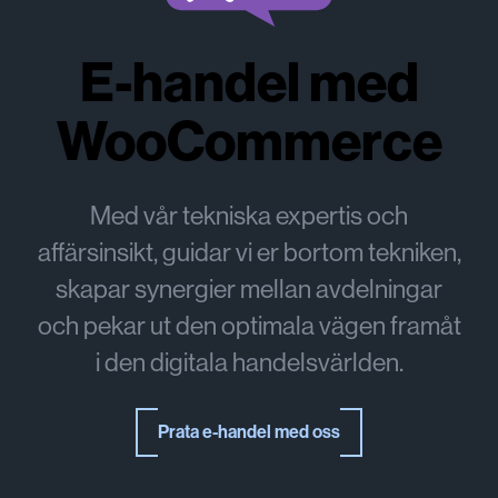
E-handel med
WooCommerce
Med vår tekniska expertis och
affärsinsikt, guidar vi er bortom tekniken,
skapar synergier mellan avdelningar
och pekar ut den optimala vägen framåt
i den digitala handelsvärlden.
Prata e-handel med oss