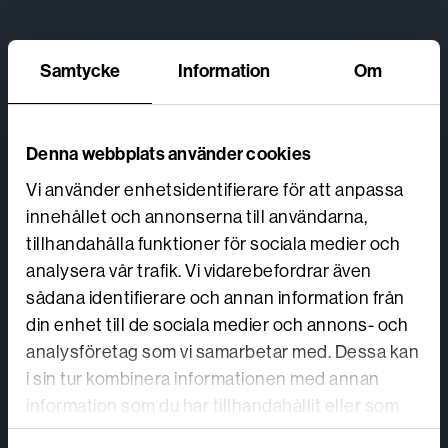
Samtycke
Information
Om
Denna webbplats använder cookies
Vi använder enhetsidentifierare för att anpassa
innehållet och annonserna till användarna,
tillhandahålla funktioner för sociala medier och
analysera vår trafik. Vi vidarebefordrar även
sådana identifierare och annan information från
din enhet till de sociala medier och annons- och
analysföretag som vi samarbetar med. Dessa kan
i sin tur kombinera informationen med annan
information som du har tillhandahållit eller som
de har samlat in när du har använt deras tjänster.