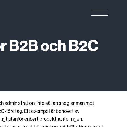
ör B2B och B2C
och administration. Inte sällan sneglar man mot
2C-företag. Ett exempel är behovet av
långt utanför enbart produkthanteringen.