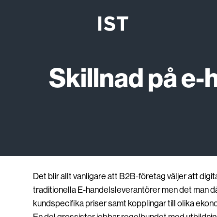
Hoppa
till
innehåll
Skillnad på e
Det blir allt vanligare att B2B-företag väljer att d
traditionella E-handelsleverantörer men det man d
kundspecifika priser samt kopplingar till olika ek