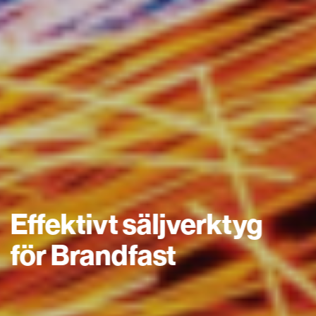
Effektivt säljverktyg
för Brandfast