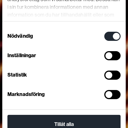
i sin tur kombinera informationen med annan
information som du har tillhandahållit eller som
de har samlat in när du har använt deras tjänster.
Samtyckesval
Nödvändig
Inställningar
Statistik
Marknadsföring
Tillåt alla