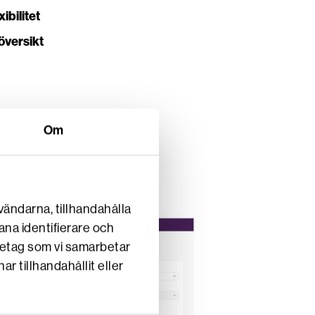
ibilitet
översikt
Om
vändarna, tillhandahålla
ana identifierare och
retag som vi samarbetar
 tillhandahållit eller