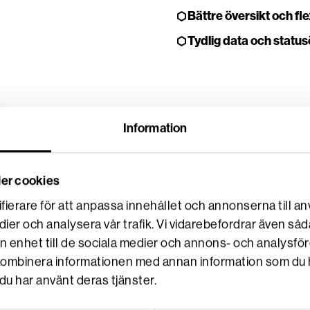
Bättre översikt och flex
Tydlig data och status
Information
er cookies
ierare för att anpassa innehållet och annonserna till an
dier och analysera vår trafik. Vi vidarebefordrar även såd
in enhet till de sociala medier och annons- och analysfö
 kombinera informationen med annan information som du har
du har använt deras tjänster.