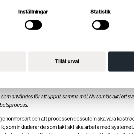
Inställningar
Statistik
Tillåt urval
la processen
 som användes för att uppnå samma mål. Nu samlas allt i ett sys
rbetsprocess.
t genomförbart och att processen dessutom ska vara kostnadse
ik, som inkluderar de som faktiskt ska arbeta med systemet.