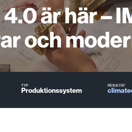
 4.0 är här – I
rar och moder
TYP
RESULTAT
Produktionssystem
climate