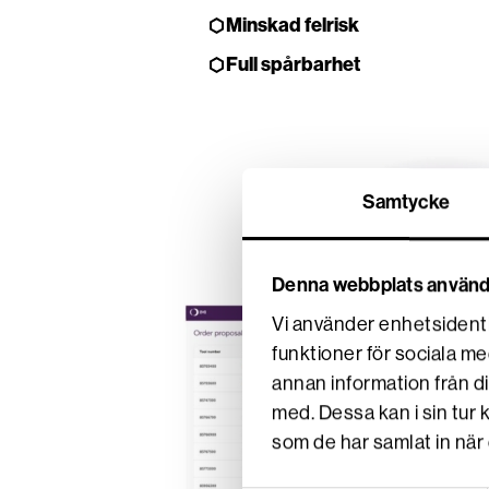
Minskad felrisk
Full spårbarhet
Samtycke
Denna webbplats använd
Vi använder enhetsidentif
funktioner för sociala me
annan information från d
med. Dessa kan i sin tur
som de har samlat in när 