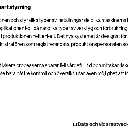
mart styrning
nen och styr vilka typer av inställningar de olika maskinerna 
plikationen koll på när olika typer av verktyg och förbrukning
 i produktionen helt enkelt. Det nya systemet är designat för 
ministratören som registrerar data, produktionspersonalen 
visera processerna sparar IMI värdefull tid och minskar riske
inte bara bättre kontroll och översikt, utan även möjlighet att
Data och vidareutveck