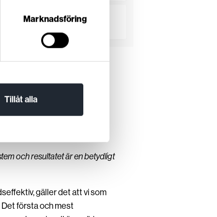
Marknadsföring
Tillåt alla
tem och resultatet är en betydligt
ffektiv, gäller det att vi som
 Det första och mest