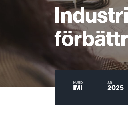
Industri
förbätt
KUND
ÅR
IMI
2025