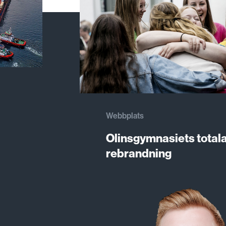
Webbplats
Olinsgymnasiets total
rebrandning