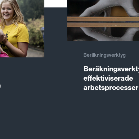
Beräkningsverktyg
Beräkningsverkty
effektiviserade
a
arbetsprocesser