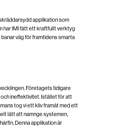
n skräddarsydd applikation som
har IMI fått ett kraftfullt verktyg
banar väg för framtidens smarta
vecklingen. Företagets tidigare
h ineffektivitet. Istället för att
mmans tog vi ett kliv framåt med ett
helt lätt att namnge systemen,
rfin. Denna applikation är