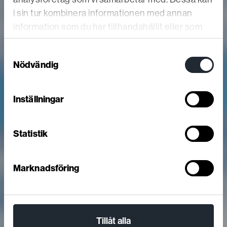
i sin tur kombinera informationen med annan
information som du har tillhandahållit eller som
de har samlat in när du har använt deras tjänster.
Samtyckesval
Nödvändig
Inställningar
Statistik
Marknadsföring
Tillåt alla